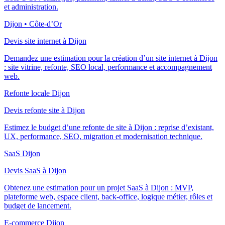
et administration.
Dijon • Côte-d’Or
Devis site internet à Dijon
Demandez une estimation pour la création d’un site internet à Dijon
: site vitrine, refonte, SEO local, performance et accompagnement
web.
Refonte locale Dijon
Devis refonte site à Dijon
Estimez le budget d’une refonte de site à Dijon : reprise d’existant,
UX, performance, SEO, migration et modernisation technique.
SaaS Dijon
Devis SaaS à Dijon
Obtenez une estimation pour un projet SaaS à Dijon : MVP,
plateforme web, espace client, back-office, logique métier, rôles et
budget de lancement.
E-commerce Dijon