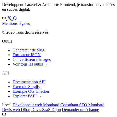
Développeur Laravel & Architecte Frontend, je transforme vos idées
en succès digital.
Mentions légales
© 2026 Tous droits réservés.
Outils
Generateur de Slug
Formateur JSON
Convertisseur d'images
Voir tous les outils →
API
Documentation API
Exemple Slugify
Exemple OG Checker
Explorer l'API →
Local
Développeur web Montbard
Consultant SEO Montbard
Devis web Dijon
Devis SaaS Dijon
Demander un échange