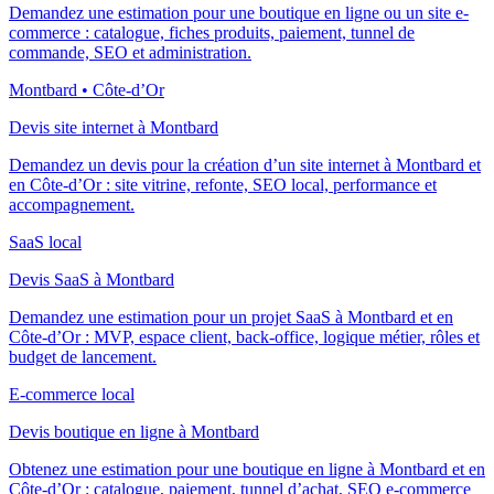
Demandez une estimation pour une boutique en ligne ou un site e-
commerce : catalogue, fiches produits, paiement, tunnel de
commande, SEO et administration.
Montbard • Côte-d’Or
Devis site internet à Montbard
Demandez un devis pour la création d’un site internet à Montbard et
en Côte-d’Or : site vitrine, refonte, SEO local, performance et
accompagnement.
SaaS local
Devis SaaS à Montbard
Demandez une estimation pour un projet SaaS à Montbard et en
Côte-d’Or : MVP, espace client, back-office, logique métier, rôles et
budget de lancement.
E-commerce local
Devis boutique en ligne à Montbard
Obtenez une estimation pour une boutique en ligne à Montbard et en
Côte-d’Or : catalogue, paiement, tunnel d’achat, SEO e-commerce