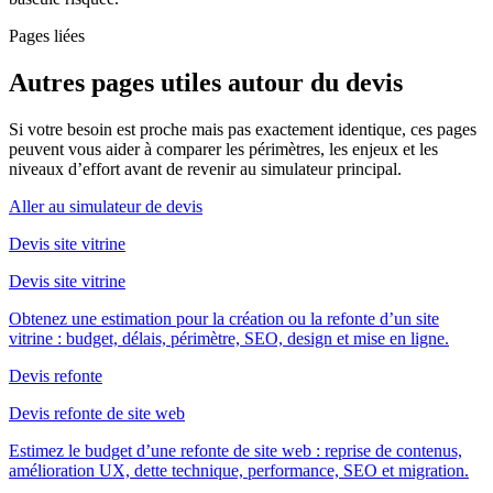
Pages liées
Autres pages utiles autour du devis
Si votre besoin est proche mais pas exactement identique, ces pages
peuvent vous aider à comparer les périmètres, les enjeux et les
niveaux d’effort avant de revenir au simulateur principal.
Aller au simulateur de devis
Devis site vitrine
Devis site vitrine
Obtenez une estimation pour la création ou la refonte d’un site
vitrine : budget, délais, périmètre, SEO, design et mise en ligne.
Devis refonte
Devis refonte de site web
Estimez le budget d’une refonte de site web : reprise de contenus,
amélioration UX, dette technique, performance, SEO et migration.