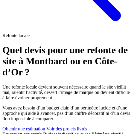
Refonte locale
Quel devis pour une refonte de
site à Montbard ou en Côte-
d’Or ?
Une refonte locale devient souvent nécessaire quand le site vieillit
mal, ralentit l’activité, dessert l’image de marque ou devient difficile
à faire évoluer proprement.
Vous avez besoin d’un budget clair, d’un périmètre lucide et d’une
approche qui aide à avancer, pas d’un chiffre décoratif ni d’un devis
flou impossible à comparer.
Obtenir une estimation
Voir des projets livrés