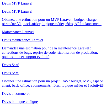
Devis MVP Laravel
Devis MVP Laravel
Obtenez une estimation pour un MVP Laravel : budget, charge,
périmètre V1, back-office, logique métier, rôles, API et lancement.
Maintenance Laravel
Devis maintenance Laravel
Demandez une estimation pour de la maintenance Laravel :
corrections de bugs, reprise de code, stabilisation de production,
optimisation et support évolutif.
Devis SaaS
Devis SaaS
Obtenez une estimation pour un projet SaaS : budget, MVP, espace
client, back-office, abonnements, rôles, logique métier et évolutivité.
Devis e-commerce
Devis boutique en ligne