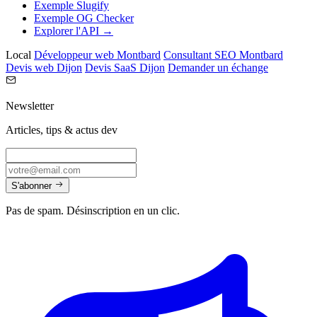
Exemple Slugify
Exemple OG Checker
Explorer l'API →
Local
Développeur web Montbard
Consultant SEO Montbard
Devis web Dijon
Devis SaaS Dijon
Demander un échange
Newsletter
Articles, tips & actus dev
S'abonner
Pas de spam. Désinscription en un clic.