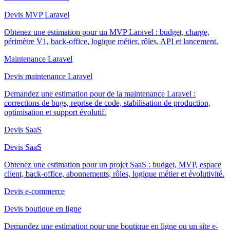
Devis MVP Laravel
Obtenez une estimation pour un MVP Laravel : budget, charge,
périmètre V1, back-office, logique métier, rôles, API et lancement.
Maintenance Laravel
Devis maintenance Laravel
Demandez une estimation pour de la maintenance Laravel :
corrections de bugs, reprise de code, stabilisation de production,
optimisation et support évolutif.
Devis SaaS
Devis SaaS
Obtenez une estimation pour un projet SaaS : budget, MVP, espace
client, back-office, abonnements, rôles, logique métier et évolutivité.
Devis e-commerce
Devis boutique en ligne
Demandez une estimation pour une boutique en ligne ou un site e-