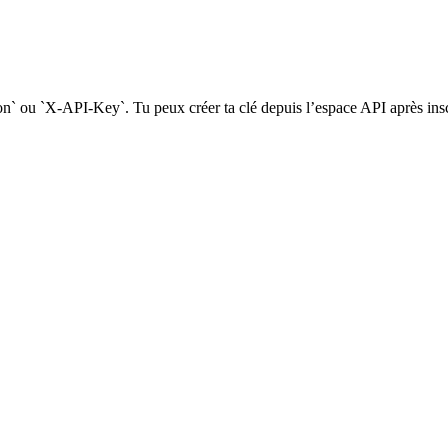
on` ou `X-API-Key`. Tu peux créer ta clé depuis l’espace API après insc