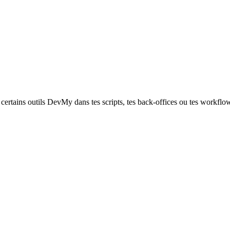
ertains outils DevMy dans tes scripts, tes back-offices ou tes workflo