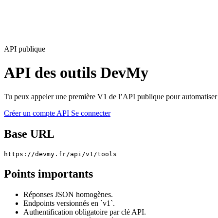
API publique
API des outils DevMy
Tu peux appeler une première V1 de l’API publique pour automatiser c
Créer un compte API
Se connecter
Base URL
https://devmy.fr/api/v1/tools
Points importants
Réponses JSON homogènes.
Endpoints versionnés en `v1`.
Authentification obligatoire par clé API.