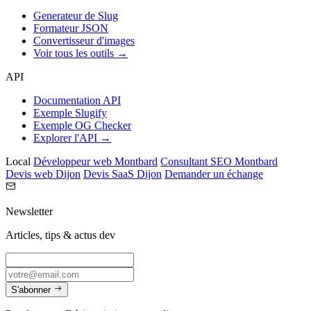
Generateur de Slug
Formateur JSON
Convertisseur d'images
Voir tous les outils →
API
Documentation API
Exemple Slugify
Exemple OG Checker
Explorer l'API →
Local
Développeur web Montbard
Consultant SEO Montbard
Devis web Dijon
Devis SaaS Dijon
Demander un échange
Newsletter
Articles, tips & actus dev
S'abonner