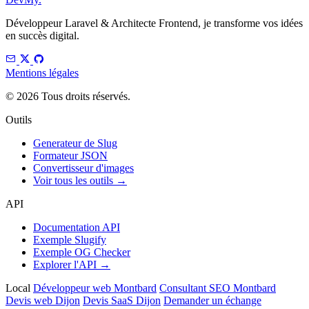
Développeur Laravel & Architecte Frontend, je transforme vos idées
en succès digital.
Mentions légales
© 2026 Tous droits réservés.
Outils
Generateur de Slug
Formateur JSON
Convertisseur d'images
Voir tous les outils →
API
Documentation API
Exemple Slugify
Exemple OG Checker
Explorer l'API →
Local
Développeur web Montbard
Consultant SEO Montbard
Devis web Dijon
Devis SaaS Dijon
Demander un échange