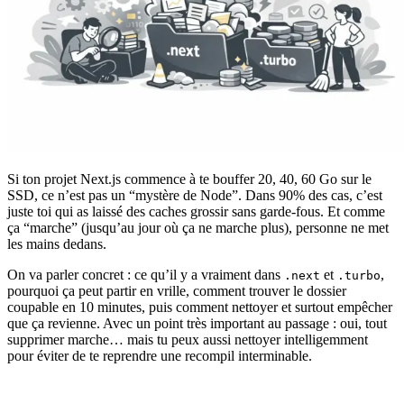
Si ton projet Next.js commence à te bouffer 20, 40, 60 Go sur le
SSD, ce n’est pas un “mystère de Node”. Dans 90% des cas, c’est
juste toi qui as laissé des caches grossir sans garde-fous. Et comme
ça “marche” (jusqu’au jour où ça ne marche plus), personne ne met
les mains dedans.
On va parler concret : ce qu’il y a vraiment dans
et
,
.next
.turbo
pourquoi ça peut partir en vrille, comment trouver le dossier
coupable en 10 minutes, puis comment nettoyer et surtout empêcher
que ça revienne. Avec un point très important au passage : oui, tout
supprimer marche… mais tu peux aussi nettoyer intelligemment
pour éviter de te reprendre une recompil interminable.