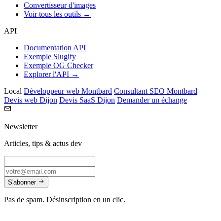
Convertisseur d'images
Voir tous les outils →
API
Documentation API
Exemple Slugify
Exemple OG Checker
Explorer l'API →
Local
Développeur web Montbard
Consultant SEO Montbard
Devis web Dijon
Devis SaaS Dijon
Demander un échange
Newsletter
Articles, tips & actus dev
S'abonner
Pas de spam. Désinscription en un clic.