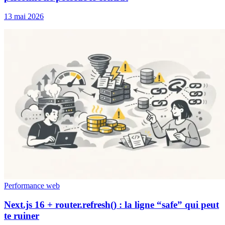
13 mai 2026
Performance web
Next.js 16 + router.refresh() : la ligne “safe” qui peut
te ruiner