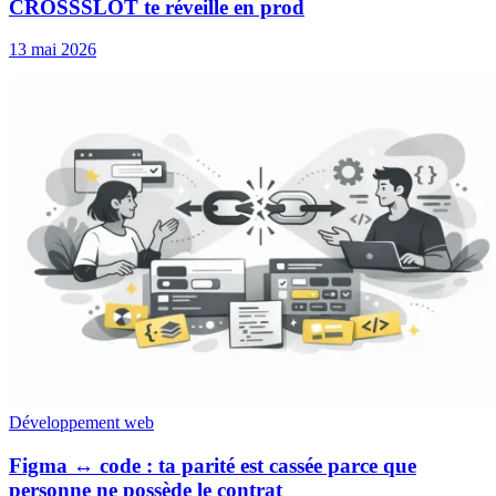
CROSSSLOT te réveille en prod
13 mai 2026
Développement web
Figma ↔ code : ta parité est cassée parce que
personne ne possède le contrat