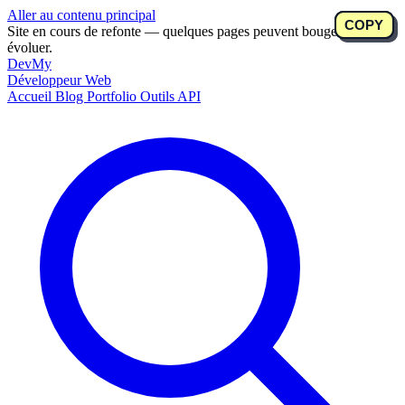
Aller au contenu principal
COPY
COPY
COPY
Site en cours de refonte — quelques pages peuvent bouger ou
évoluer.
DevMy
Développeur Web
Accueil
Blog
Portfolio
Outils
API