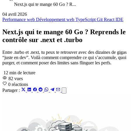
Next.js qui te mange 60 Go ? R...
04 avril 2026
Performance web
Développement web
TypeScript
Git
React
IDE
Next.js qui te mange 60 Go ? Reprends le
contrôle sur .next et .turbo
Entre .turbo et .next, tu peux te retrouver avec des dizaines de gigas
“juste en dev”. Voilà comment comprendre ce qui s’accumule, quoi
purger, et comment poser des limites sans flinguer les perfs.
12 min de lecture
82 vues
0
réactions
Partager :