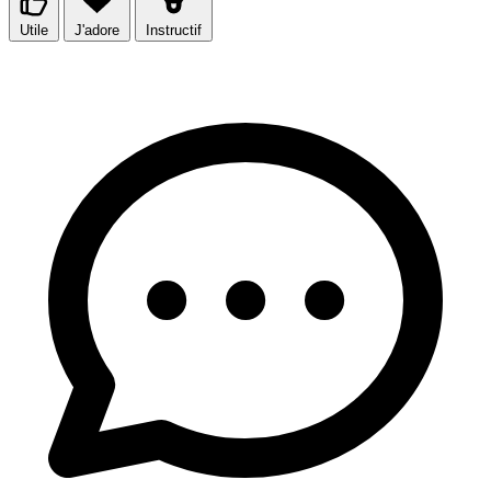
Utile
J'adore
Instructif