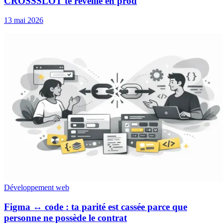
CROSSSLOT te réveille en prod
13 mai 2026
Développement web
Figma ↔ code : ta parité est cassée parce que
personne ne possède le contrat