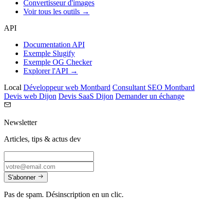
Convertisseur d'images
Voir tous les outils →
API
Documentation API
Exemple Slugify
Exemple OG Checker
Explorer l'API →
Local
Développeur web Montbard
Consultant SEO Montbard
Devis web Dijon
Devis SaaS Dijon
Demander un échange
Newsletter
Articles, tips & actus dev
S'abonner
Pas de spam. Désinscription en un clic.