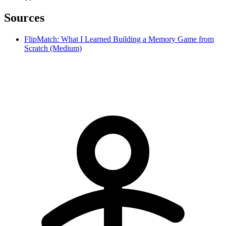
Sources
FlipMatch: What I Learned Building a Memory Game from
Scratch (Medium)