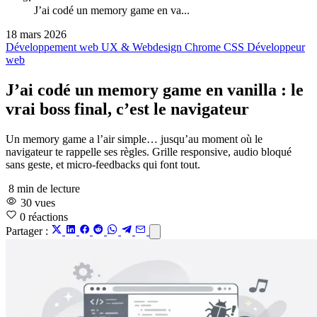
J’ai codé un memory game en va...
18 mars 2026
Développement web
UX & Webdesign
Chrome
CSS
Développeur
web
J’ai codé un memory game en vanilla : le
vrai boss final, c’est le navigateur
Un memory game a l’air simple… jusqu’au moment où le
navigateur te rappelle ses règles. Grille responsive, audio bloqué
sans geste, et micro-feedbacks qui font tout.
8 min de lecture
30 vues
0
réactions
Partager :