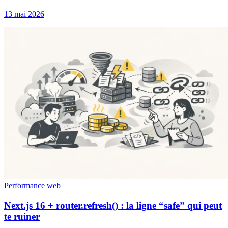
13 mai 2026
Performance web
Next.js 16 + router.refresh() : la ligne “safe” qui peut
te ruiner