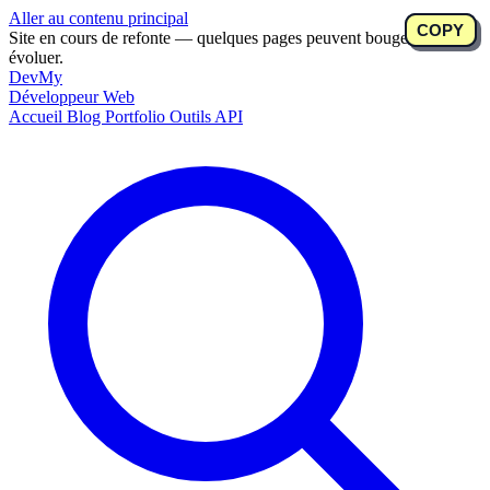
Aller au contenu principal
COPY
COPY
Site en cours de refonte — quelques pages peuvent bouger ou
évoluer.
DevMy
Développeur Web
Accueil
Blog
Portfolio
Outils
API