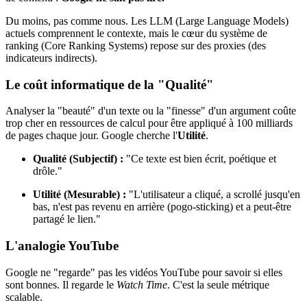
Du moins, pas comme nous. Les LLM (Large Language Models)
actuels comprennent le contexte, mais le cœur du système de
ranking (Core Ranking Systems) repose sur des proxies (des
indicateurs indirects).
Le coût informatique de la "Qualité"
Analyser la "beauté" d'un texte ou la "finesse" d'un argument coûte
trop cher en ressources de calcul pour être appliqué à 100 milliards
de pages chaque jour. Google cherche l'
Utilité
.
Qualité (Subjectif) :
"Ce texte est bien écrit, poétique et
drôle."
Utilité (Mesurable) :
"L'utilisateur a cliqué, a scrollé jusqu'en
bas, n'est pas revenu en arrière (pogo-sticking) et a peut-être
partagé le lien."
L'analogie YouTube
Google ne "regarde" pas les vidéos YouTube pour savoir si elles
sont bonnes. Il regarde le
Watch Time
. C'est la seule métrique
scalable.