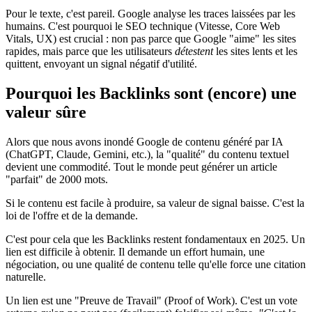
Pour le texte, c'est pareil. Google analyse les traces laissées par les
humains. C'est pourquoi le SEO technique (Vitesse, Core Web
Vitals, UX) est crucial : non pas parce que Google "aime" les sites
rapides, mais parce que les utilisateurs
détestent
les sites lents et les
quittent, envoyant un signal négatif d'utilité.
Pourquoi les Backlinks sont (encore) une
valeur sûre
Alors que nous avons inondé Google de contenu généré par IA
(ChatGPT, Claude, Gemini, etc.), la "qualité" du contenu textuel
devient une commodité. Tout le monde peut générer un article
"parfait" de 2000 mots.
Si le contenu est facile à produire, sa valeur de signal baisse. C'est la
loi de l'offre et de la demande.
C'est pour cela que les Backlinks restent fondamentaux en 2025. Un
lien est difficile à obtenir. Il demande un effort humain, une
négociation, ou une qualité de contenu telle qu'elle force une citation
naturelle.
Un lien est une "Preuve de Travail" (Proof of Work). C'est un vote