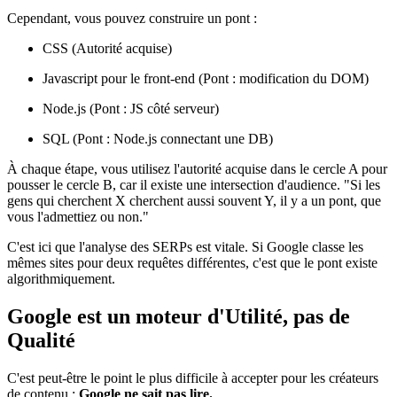
Cependant, vous pouvez construire un pont :
CSS (Autorité acquise)
Javascript pour le front-end (Pont : modification du DOM)
Node.js (Pont : JS côté serveur)
SQL (Pont : Node.js connectant une DB)
À chaque étape, vous utilisez l'autorité acquise dans le cercle A pour
pousser le cercle B, car il existe une intersection d'audience. "Si les
gens qui cherchent X cherchent aussi souvent Y, il y a un pont, que
vous l'admettiez ou non."
C'est ici que l'analyse des SERPs est vitale. Si Google classe les
mêmes sites pour deux requêtes différentes, c'est que le pont existe
algorithmiquement.
Google est un moteur d'Utilité, pas de
Qualité
C'est peut-être le point le plus difficile à accepter pour les créateurs
de contenu :
Google ne sait pas lire.