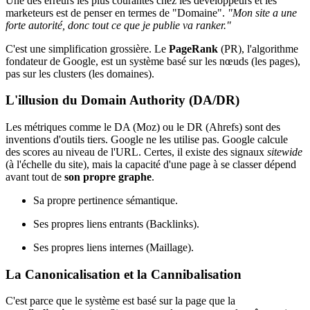
Une des erreurs les plus courantes chez les développeurs et les
marketeurs est de penser en termes de "Domaine".
"Mon site a une
forte autorité, donc tout ce que je publie va ranker."
C'est une simplification grossière. Le
PageRank
(PR), l'algorithme
fondateur de Google, est un système basé sur les nœuds (les pages),
pas sur les clusters (les domaines).
L'illusion du Domain Authority (DA/DR)
Les métriques comme le DA (Moz) ou le DR (Ahrefs) sont des
inventions d'outils tiers. Google ne les utilise pas. Google calcule
des scores au niveau de l'URL. Certes, il existe des signaux
sitewide
(à l'échelle du site), mais la capacité d'une page à se classer dépend
avant tout de
son propre graphe
.
Sa propre pertinence sémantique.
Ses propres liens entrants (Backlinks).
Ses propres liens internes (Maillage).
La Canonicalisation et la Cannibalisation
C'est parce que le système est basé sur la page que la