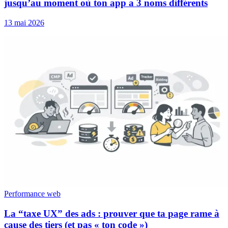
jusqu’au moment où ton app a 3 noms différents
13 mai 2026
Performance web
La “taxe UX” des ads : prouver que ta page rame à
cause des tiers (et pas « ton code »)