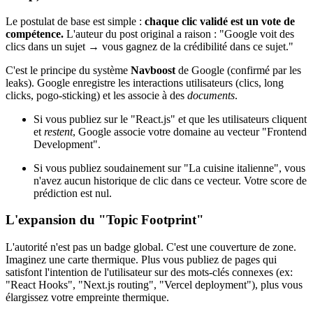
Le postulat de base est simple :
chaque clic validé est un vote de
compétence.
L'auteur du post original a raison : "Google voit des
clics dans un sujet → vous gagnez de la crédibilité dans ce sujet."
C'est le principe du système
Navboost
de Google (confirmé par les
leaks). Google enregistre les interactions utilisateurs (clics, long
clicks, pogo-sticking) et les associe à des
documents
.
Si vous publiez sur le "React.js" et que les utilisateurs cliquent
et
restent
, Google associe votre domaine au vecteur "Frontend
Development".
Si vous publiez soudainement sur "La cuisine italienne", vous
n'avez aucun historique de clic dans ce vecteur. Votre score de
prédiction est nul.
L'expansion du "Topic Footprint"
L'autorité n'est pas un badge global. C'est une couverture de zone.
Imaginez une carte thermique. Plus vous publiez de pages qui
satisfont l'intention de l'utilisateur sur des mots-clés connexes (ex:
"React Hooks", "Next.js routing", "Vercel deployment"), plus vous
élargissez votre empreinte thermique.