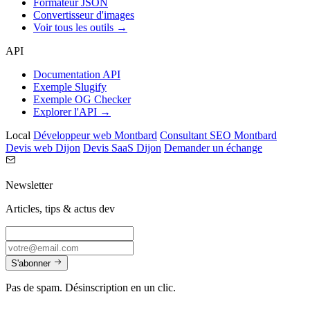
Formateur JSON
Convertisseur d'images
Voir tous les outils →
API
Documentation API
Exemple Slugify
Exemple OG Checker
Explorer l'API →
Local
Développeur web Montbard
Consultant SEO Montbard
Devis web Dijon
Devis SaaS Dijon
Demander un échange
Newsletter
Articles, tips & actus dev
S'abonner
Pas de spam. Désinscription en un clic.