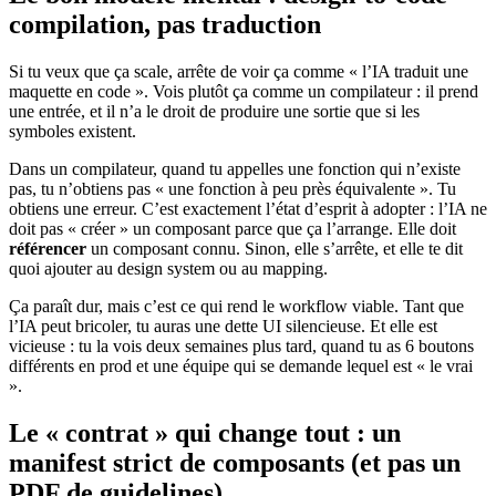
compilation, pas traduction
Si tu veux que ça scale, arrête de voir ça comme « l’IA traduit une
maquette en code ». Vois plutôt ça comme un compilateur : il prend
une entrée, et il n’a le droit de produire une sortie que si les
symboles existent.
Dans un compilateur, quand tu appelles une fonction qui n’existe
pas, tu n’obtiens pas « une fonction à peu près équivalente ». Tu
obtiens une erreur. C’est exactement l’état d’esprit à adopter : l’IA ne
doit pas « créer » un composant parce que ça l’arrange. Elle doit
référencer
un composant connu. Sinon, elle s’arrête, et elle te dit
quoi ajouter au design system ou au mapping.
Ça paraît dur, mais c’est ce qui rend le workflow viable. Tant que
l’IA peut bricoler, tu auras une dette UI silencieuse. Et elle est
vicieuse : tu la vois deux semaines plus tard, quand tu as 6 boutons
différents en prod et une équipe qui se demande lequel est « le vrai
».
Le « contrat » qui change tout : un
manifest strict de composants (et pas un
PDF de guidelines)