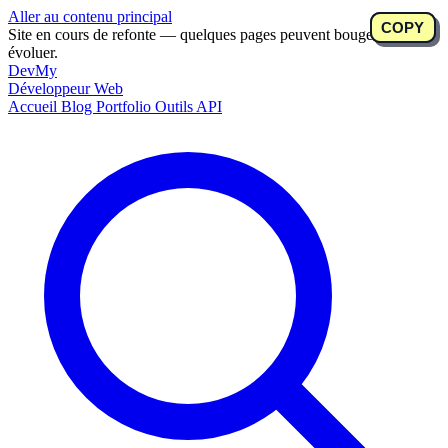
Aller au contenu principal
COPY
COPY
Site en cours de refonte — quelques pages peuvent bouger ou
évoluer.
DevMy
Développeur Web
Accueil
Blog
Portfolio
Outils
API