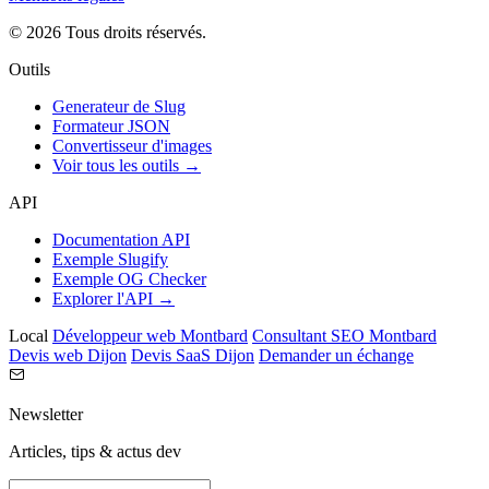
© 2026 Tous droits réservés.
Outils
Generateur de Slug
Formateur JSON
Convertisseur d'images
Voir tous les outils →
API
Documentation API
Exemple Slugify
Exemple OG Checker
Explorer l'API →
Local
Développeur web Montbard
Consultant SEO Montbard
Devis web Dijon
Devis SaaS Dijon
Demander un échange
Newsletter
Articles, tips & actus dev