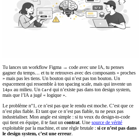
Tu lances un workflow Figma → code avec une IA, tu penses
gagner du temps… et tu te retrouves avec des composants « proches
» mais pas les tiens. Un bouton qui n’est pas ton bouton. Un
espacement qui ressemble à ton spacing scale, mais qui invente un
au milieu. Un
qui n’existe pas dans ton design system,
14px
Card
mais que l’IA a jugé « logique ».
Le problème n°1, ce n’est pas que le rendu est moche. C’est que ce
n’est plus fiable. Et tant que ce n’est pas fiable, tu ne peux pas
industrialiser. Mon angle est simple : si tu veux du design-to-code
qui tient en équipe, il te faut un
contrat
. Une
source de vérité
exploitable par la machine, et une règle brutale :
si ce n’est pas dans
le design system, c’est une erreur
.