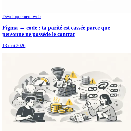
Développement web
Figma ↔ code : ta parité est cassée parce que
personne ne possède le contrat
13 mai 2026