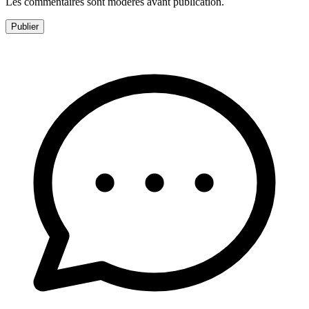
Les commentaires sont modérés avant publication.
Publier