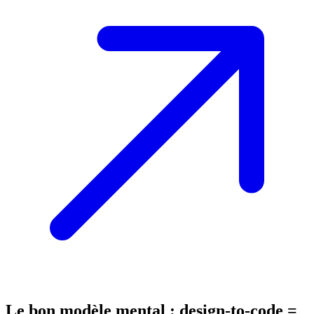
Le bon modèle mental : design-to-code =