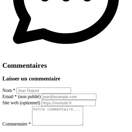
Commentaires
Laisser un commentaire
Nom
*
Email
*
(non publié)
Site web
(optionnel)
Commentaire
*