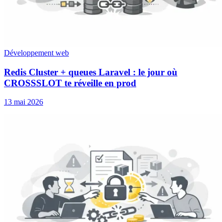
Développement web
Redis Cluster + queues Laravel : le jour où
CROSSSLOT te réveille en prod
13 mai 2026