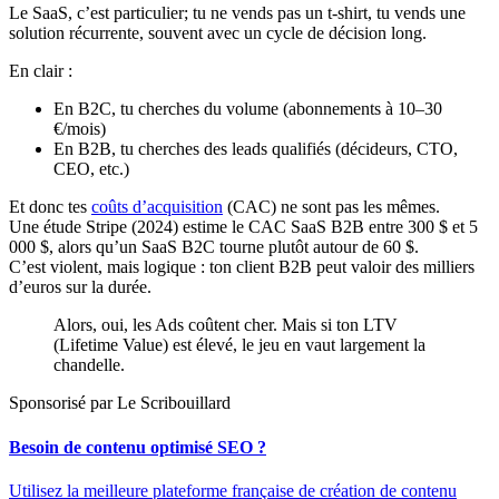
Le SaaS, c’est particulier; tu ne vends pas un t-shirt, tu vends une
solution récurrente, souvent avec un cycle de décision long.
En clair :
En B2C, tu cherches du volume (abonnements à 10–30
€/mois)
En B2B, tu cherches des leads qualifiés (décideurs, CTO,
CEO, etc.)
Et donc tes
coûts d’acquisition
(CAC) ne sont pas les mêmes.
Une étude Stripe (2024) estime le CAC SaaS B2B entre 300 $ et 5
000 $, alors qu’un SaaS B2C tourne plutôt autour de 60 $.
C’est violent, mais logique : ton client B2B peut valoir des milliers
d’euros sur la durée.
Alors, oui, les Ads coûtent cher. Mais si ton LTV
(Lifetime Value) est élevé, le jeu en vaut largement la
chandelle.
Sponsorisé par Le Scribouillard
Besoin de contenu optimisé SEO ?
Utilisez la meilleure plateforme française de création de contenu