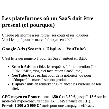
Les plateformes où un SaaS doit être
présent (et pourquoi)
Chaque plateforme a ses forces, ses coûts et ses logiques.
Voici le
top 5
pour le marché français en 2025 :
Google Ads (Search + Display + YouTube)
C’est le levier numéro 1 pour les SaaS, surtout en B2B.
Search Ads
: tu cibles les requêtes à forte intention (“outil
CRM PME”, “logiciel facturation SaaS”, etc.)
YouTube Ads
: parfait pour de la notoriété, ou pour
“éduquer” le marché sur ton produit.
Display
: utile en remarketing (relancer les visiteurs de ton
site).
CPC moyen en France
: entre
1,50 € et 3,50 €
, jusqu’à
15 €
sur les
mots-clés hyper-concurrentiels (ex : SaaS finance ou RH).
Prévois
1 500 à 5 000 € / mois
pour une campagne efficace.