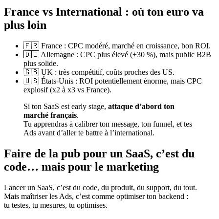
France vs International : où ton euro va
plus loin
🇫🇷 France : CPC modéré, marché en croissance, bon ROI.
🇩🇪 Allemagne : CPC plus élevé (+30 %), mais public B2B
plus solide.
🇬🇧 UK : très compétitif, coûts proches des US.
🇺🇸 États-Unis : ROI potentiellement énorme, mais CPC
explosif (x2 à x3 vs France).
Si ton SaaS est early stage,
attaque d’abord ton
marché français
.
Tu apprendras à calibrer ton message, ton funnel, et tes
Ads avant d’aller te battre à l’international.
Faire de la pub pour un SaaS, c’est du
code… mais pour le marketing
Lancer un SaaS, c’est du code, du produit, du support, du tout.
Mais maîtriser les Ads, c’est comme optimiser ton backend :
tu testes, tu mesures, tu optimises.