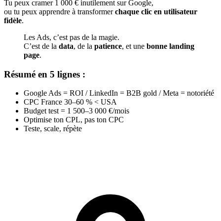
Tu peux cramer 1 000 € inutilement sur Google,
ou tu peux apprendre à transformer
chaque clic en utilisateur
fidèle
.
Les Ads, c’est pas de la magie.
C’est de la
data
, de la
patience
, et une
bonne landing
page
.
Résumé en 5 lignes :
Google Ads = ROI / LinkedIn = B2B gold / Meta = notoriété
CPC France 30–60 % < USA
Budget test = 1 500–3 000 €/mois
Optimise ton CPL, pas ton CPC
Teste, scale, répète