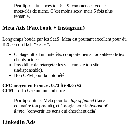
Pro tip :
si tu lances ton SaaS, commence avec les
mots-clés de niche. C’est moins sexy, mais 5 fois plus
rentable.
Meta Ads (Facebook + Instagram)
Longtemps boudé par les SaaS, Meta est pourtant excellent pour du
B2C ou du B2B “visuel”.
Ciblage ultra-fin : intérêts, comportements, lookalikes de tes
clients actuels.
Possibilité de retargeter les visiteurs de ton site
(indispensable).
Bon CPM pour la notoriété.
CPC moyen en France
:
0,73 $ (~0,65 €)
CPM
: 5–15 € selon ton audience.
Pro tip :
utilise Meta pour ton
top of funnel
(faire
connaître ton produit), et Google pour le
bottom of
funnel
(convertir les gens qui cherchent déjà).
LinkedIn Ads