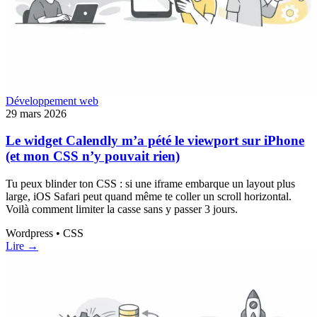
Développement web
29 mars 2026
Le widget Calendly m’a pété le viewport sur iPhone
(et mon CSS n’y pouvait rien)
Tu peux blinder ton CSS : si une iframe embarque un layout plus
large, iOS Safari peut quand même te coller un scroll horizontal.
Voilà comment limiter la casse sans y passer 3 jours.
Wordpress • CSS
Lire →