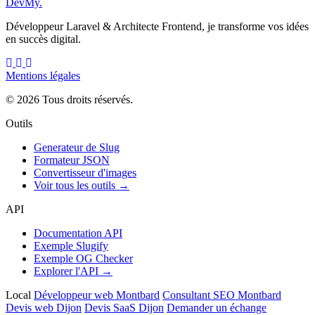
DevMy
.
Développeur Laravel & Architecte Frontend, je transforme vos idées
en succès digital.
Mentions légales
© 2026 Tous droits réservés.
Outils
Generateur de Slug
Formateur JSON
Convertisseur d'images
Voir tous les outils →
API
Documentation API
Exemple Slugify
Exemple OG Checker
Explorer l'API →
Local
Développeur web Montbard
Consultant SEO Montbard
Devis web Dijon
Devis SaaS Dijon
Demander un échange