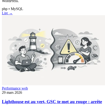
WordPress.
php • MySQL
Lire →
Performance web
29 mars 2026
Lighthouse est au vert, GSC te met au rouge : arrête