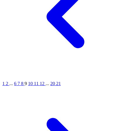
1
2
...
6
7
8
9
10
11
12
...
20
21