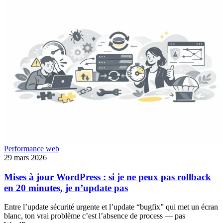
Performance web
29 mars 2026
Mises à jour WordPress : si je ne peux pas rollback
en 20 minutes, je n’update pas
Entre l’update sécurité urgente et l’update “bugfix” qui met un écran
blanc, ton vrai problème c’est l’absence de process — pas