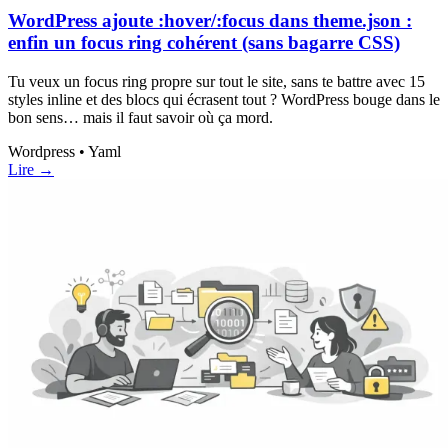
WordPress ajoute :hover/:focus dans theme.json :
enfin un focus ring cohérent (sans bagarre CSS)
Tu veux un focus ring propre sur tout le site, sans te battre avec 15
styles inline et des blocs qui écrasent tout ? WordPress bouge dans le
bon sens… mais il faut savoir où ça mord.
Wordpress • Yaml
Lire →