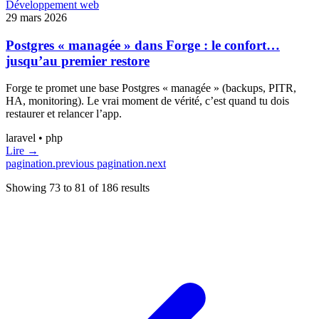
Développement web
29 mars 2026
Postgres « managée » dans Forge : le confort…
jusqu’au premier restore
Forge te promet une base Postgres « managée » (backups, PITR,
HA, monitoring). Le vrai moment de vérité, c’est quand tu dois
restaurer et relancer l’app.
laravel • php
Lire →
pagination.previous
pagination.next
Showing
73
to
81
of
186
results