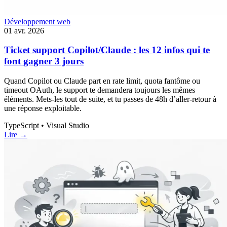
Développement web
01 avr. 2026
Ticket support Copilot/Claude : les 12 infos qui te
font gagner 3 jours
Quand Copilot ou Claude part en rate limit, quota fantôme ou
timeout OAuth, le support te demandera toujours les mêmes
éléments. Mets-les tout de suite, et tu passes de 48h d’aller-retour à
une réponse exploitable.
TypeScript • Visual Studio
Lire →