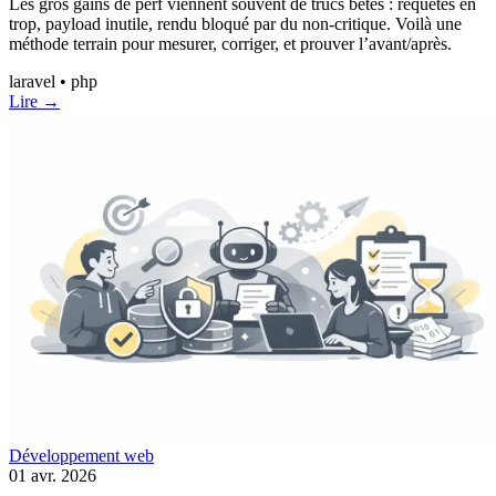
Les gros gains de perf viennent souvent de trucs bêtes : requêtes en
trop, payload inutile, rendu bloqué par du non-critique. Voilà une
méthode terrain pour mesurer, corriger, et prouver l’avant/après.
laravel • php
Lire →
Développement web
01 avr. 2026