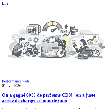
Lire →
Performance web
01 avr. 2026
On a gagné 60% de perf sans CDN : on a juste
arrêté de charger n’importe quoi