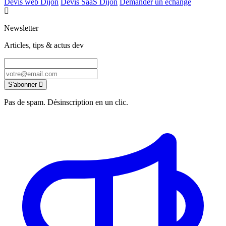
Devis web Dijon
Devis SaaS Dijon
Demander un échange
Newsletter
Articles, tips & actus dev
S'abonner
Pas de spam. Désinscription en un clic.