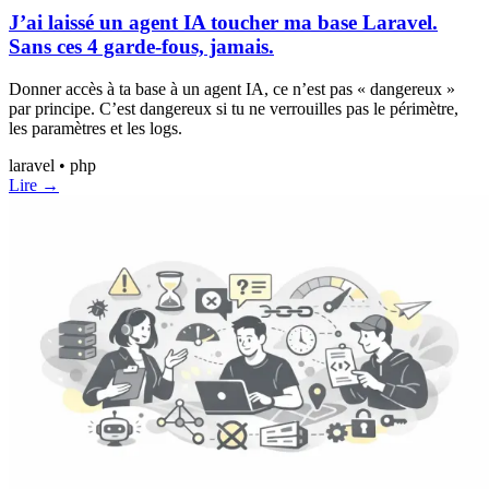
J’ai laissé un agent IA toucher ma base Laravel.
Sans ces 4 garde-fous, jamais.
Donner accès à ta base à un agent IA, ce n’est pas « dangereux »
par principe. C’est dangereux si tu ne verrouilles pas le périmètre,
les paramètres et les logs.
laravel • php
Lire →