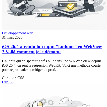
Développement web
31 mars 2026
iOS 26.4 a rendu ton input “fantôme” en WebView
? Voilà comment je le démonte
Un input qui “disparaît” après blur dans une WKWebView depuis
iOS 26.4, ça sent la régression WebKit. Voici une méthode courte
pour repro, isoler et mitiger en prod.
Chrome • CSS
Lire →