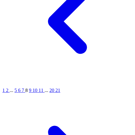
1
2
...
5
6
7
8
9
10
11
...
20
21