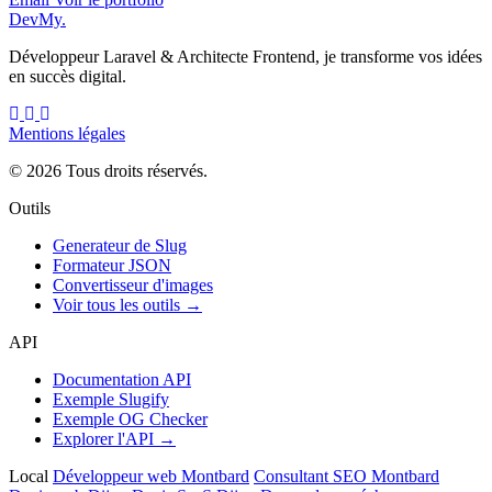
DevMy
.
Développeur Laravel & Architecte Frontend, je transforme vos idées
en succès digital.
Mentions légales
© 2026 Tous droits réservés.
Outils
Generateur de Slug
Formateur JSON
Convertisseur d'images
Voir tous les outils →
API
Documentation API
Exemple Slugify
Exemple OG Checker
Explorer l'API →
Local
Développeur web Montbard
Consultant SEO Montbard