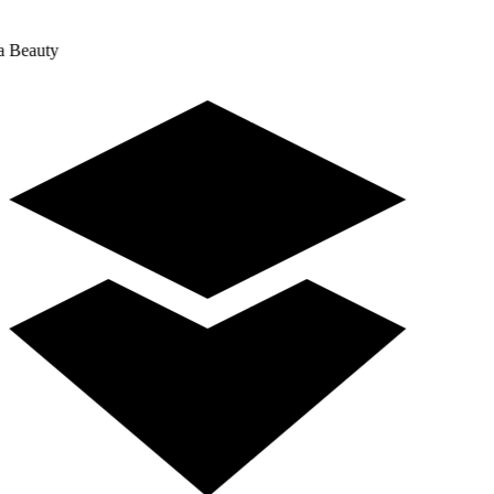
a Beauty