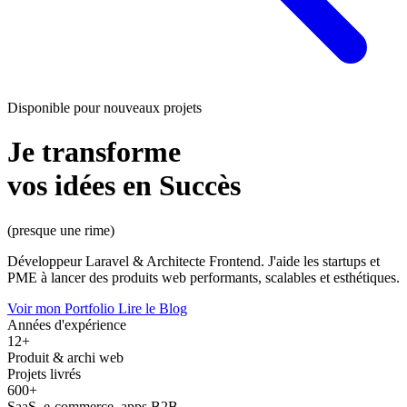
Disponible pour nouveaux projets
Je transforme
vos idées en
Succès
(presque une rime)
Développeur Laravel & Architecte Frontend. J'aide les startups et
PME à lancer des produits web performants, scalables et esthétiques.
Voir mon Portfolio
Lire le Blog
Années d'expérience
12+
Produit & archi web
Projets livrés
600+
SaaS, e-commerce, apps B2B