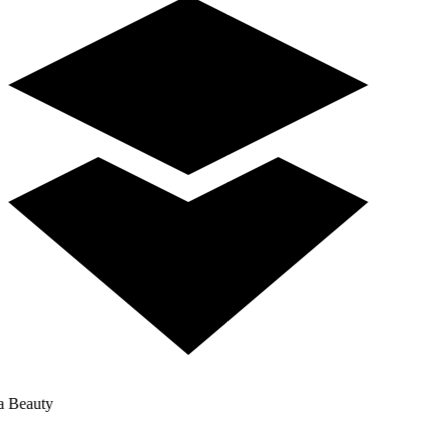
a Beauty