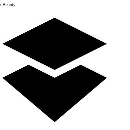
a Beauty