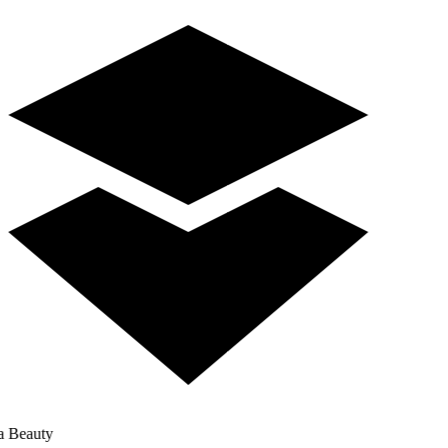
a Beauty