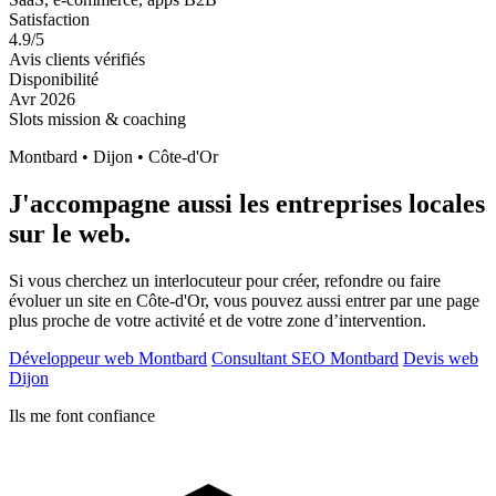
Satisfaction
4.9/5
Avis clients vérifiés
Disponibilité
Avr 2026
Slots mission & coaching
Montbard • Dijon • Côte-d'Or
J'accompagne aussi les entreprises locales
sur le web.
Si vous cherchez un interlocuteur pour créer, refondre ou faire
évoluer un site en Côte-d'Or, vous pouvez aussi entrer par une page
plus proche de votre activité et de votre zone d’intervention.
Développeur web Montbard
Consultant SEO Montbard
Devis web
Dijon
Ils me font confiance